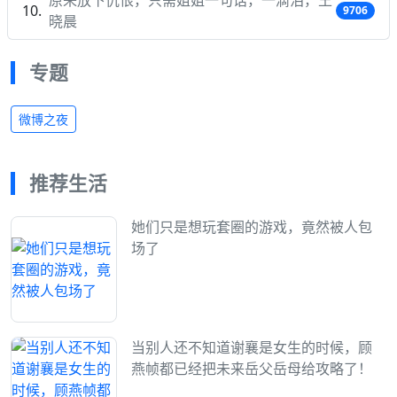
9706
晓晨
专题
微博之夜
推荐生活
她们只是想玩套圈的游戏，竟然被人包
场了
当别人还不知道谢襄是女生的时候，顾
燕帧都已经把未来岳父岳母给攻略了！