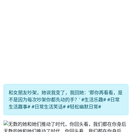
和女朋友吵架，她说我变了，我回她：‘那你再看看，是
不是因为每次吵架你都先动的手？’ #生活乐趣# #日常
生活趣事# #日常生活笑话# #轻松幽默日常#
无数的她和她们推动了时代，你回头看，我们都在你身后