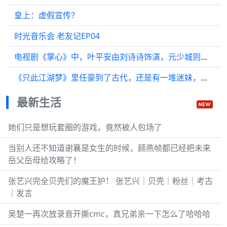
皇上：虚假宣传？
时光音乐会 老友记EP04
电视剧《掌心》中，叶平安由刘诗诗饰演，元少城则由窦骁出演
《只此江湖梦》里任豪到了古代，还是有一堆迷妹，现实照进戏剧， 林少辞…
最新生活
她们只是想玩套圈的游戏，竟然被人包场了
当别人还不知道谢襄是女生的时候，顾燕帧都已经把未来
岳父岳母给攻略了！
张艺兴完全贝壳们的魔王护！ 张艺兴｜贝壳｜粉丝｜考古
｜发言
吴楚一再次放录音开撕cmc，真兄弟亲一下怎么了哈哈哈