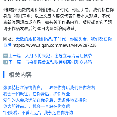
#柳岩# 无数的她和她们推动了时代，你回头看，我们都在你
身后~特别声明：以上文章内容仅代表作者本人观点，不代
表新浪网观点或立场。如有关于作品内容、版权或其它问题
请于作品发表后的30日内与新浪网联系。
网址：
无数的她和她们推动了时代，你回头看，我们都在你
身后
https://www.alqsh.com/news/view/287238
⬅️上一篇：
大月即将来犯，谢危立马请旨让侯爷
➡️下一篇：
马嘉祺舞台互动眼神明亮引观众共鸣
相关内容
张凌赫粉丝深情告白，世界在你身后我们在你左右
我会一如既往，在你身后，护你周全
爱你的人会永远站在你身后，无条件地支持你
你大胆往前走，我会一直站在你身后！
“回头看，不曾走远”，我永远在你身边