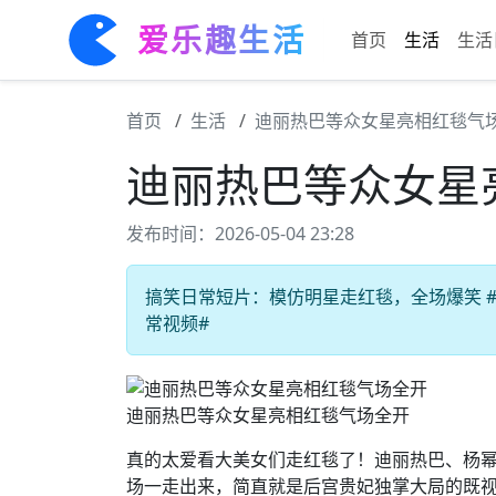
爱乐趣生活
首页
生活
生活
首页
生活
迪丽热巴等众女星亮相红毯气
迪丽热巴等众女星
发布时间：2026-05-04 23:28
搞笑日常短片：模仿明星走红毯，全场爆笑 #生
常视频#
迪丽热巴等众女星亮相红毯气场全开
真的太爱看大美女们走红毯了！迪丽热巴、杨
场一走出来，简直就是后宫贵妃独掌大局的既