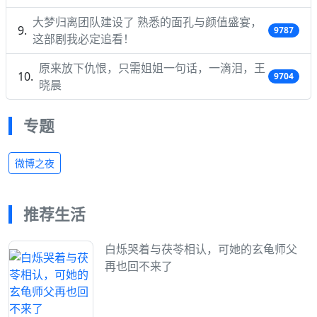
大梦归离团队建设了 熟悉的面孔与颜值盛宴，
9787
这部剧我必定追看！
原来放下仇恨，只需姐姐一句话，一滴泪，王
9704
晓晨
专题
微博之夜
推荐生活
白烁哭着与茯苓相认，可她的玄龟师父
再也回不来了