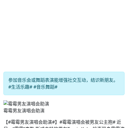
参加音乐会或舞蹈表演能增强社交互动，结识新朋友。
#生活乐趣# #音乐舞蹈#
霉霉男友演唱会助演
【#霉霉男友演唱会助演#】#霉霉演唱会被男友公主抱# 近