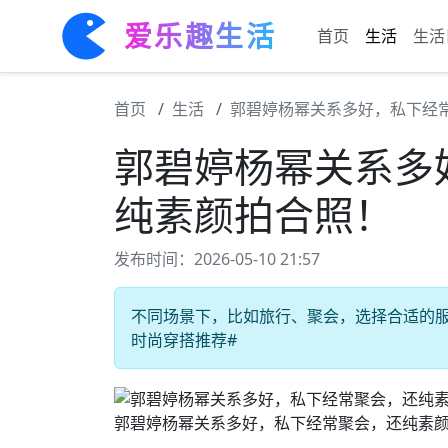
爱乐趣生活
首页
生活
生活
首页
生活
郭碧婷杨幂关系多好，私下经
郭碧婷杨幂关系多
纯素颜拍合照！
发布时间：2026-05-10 21:57
不同场景下，比如旅行、聚会，选择合适的服装拍
时尚穿搭推荐#
郭碧婷杨幂关系多好，私下经常聚会，还纯素