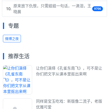
原来放下仇恨，只需姐姐一句话，一滴泪，王
9706
晓晨
专题
微博之夜
推荐生活
让你们演绎《孔雀东南飞》，可不是让
你们把文字从课本里抠出来啊
同样是宝玉吃戏：新版像二流子，老版
优雅可爱