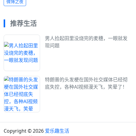
微博之夜
推荐生活
男人捡起田里没烧完的麦穗，一眼就发
现问题
特朗普的头发梗在国外社交媒体已经彻
底失控，各种AI视频漫天飞，笑晕了！
Copyright © 2026
爱乐趣生活