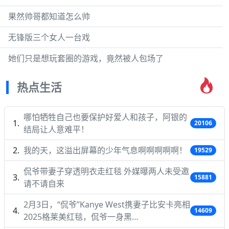
果然帅哥都知道怎么帅
无锋版三个女人一台戏
她们只是想玩套圈的游戏，竟然被人包场了
热点生活
哪怕牺牲自己也要保护好爱人和孩子，阿银的
20106
结局让人意难平！
我的天，这溢出屏幕的少年气息啊啊啊啊啊！
19529
侃爷带妻子穿透明衣走红毯 外媒曝两人未受邀
15881
请不请自来
2月3日，“侃爷”Kanye West携妻子比安卡亮相
14609
2025格莱美红毯，侃爷一身黑…