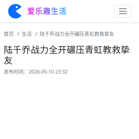
爱乐趣生活
首页
生活
陆千乔战力全开碾压青虹教救挚友
陆千乔战力全开碾压青虹教救挚
友
发布时间：2026-05-10 23:32