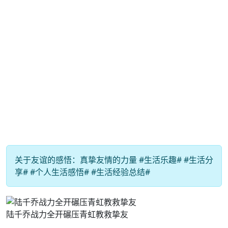
关于友谊的感悟：真挚友情的力量 #生活乐趣# #生活分
享# #个人生活感悟# #生活经验总结#
陆千乔战力全开碾压青虹教救挚友