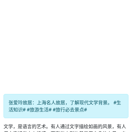
张爱玲故居：上海名人故居，了解现代文学背景。 #生
活知识# #旅游生活# #旅行必去景点#
文学，是语言的艺术。有人通过文字描绘如画的风景，有人