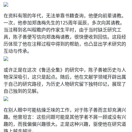
在资料有限的年代，无法单靠书籍查询，他便向前辈请教。
一次，他参加郑逸梅先生的125周年诞辰，多次向其请教。
当注释到名叫程瞻庐的作家生平时，由于当时缺乏研究工
具，陈子善便写信向郑逸梅请教，很快便收到回信。这段经
历体现了他在注释过程中得到的帮助，也凸显出学术研究的
互动与传承。
或许正是在这次《鲁迅全集》的研究中，陈子善被历史与人
物深深吸引，这只是起点。随后，他在文献学领域开辟出属
于自己的研究路径，为历史人物研究留下独特印记，展现了
自己独到的见解。
在别人眼中可能枯燥乏味的工作，对于陈子善而言却充满兴
趣。他曾坦言：这些问题可能是其他学者不屑一顾或没有兴
趣的，而我偏偏兴趣很大。正是这种兴趣，驱使他在研究道
路上越走越远。