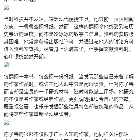
当时科技并不发达，缺乏现代便捷工具，他只能一页页翻阅
杂志、一叠叠查阅报纸。然而，这样的翻阅令他感受到与历
史亲近的温度，而不是冷冰冰的数字与信息。资料的获取极
其困难，他常需获得出版社许可，并通过与他人的讨论方可
进入资料室查找。尽管身上沾满灰尘，但手握文献资料时，
心中顿感豁然开朗。
每翻阅一本书、每查阅一份报纸，当发现那些自己未曾了解
的作家作品时，或许在他人眼中只是闲暇谈资，但对陈子善
而言却是宝贵的一手研究材料，随时可能派上用场。他研究
的不仅是名作家或经典作品，更强调选择适合自己的书籍，
既重视名著，也乐于发掘那些独具特色却被忽略的作品，从
而将这些作家重新呈现给读者。
陈子善的兴趣不仅限于广为人知的作家，他同样关注郁达