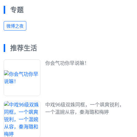
专题
微博之夜
推荐生活
你会气功你早说嘛！
中戏96级双姝同框，一个飒爽锐利，
一个温婉从容，秦海璐和梅婷