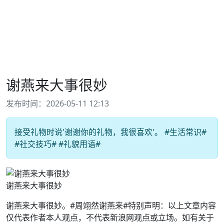
谢燕来大事很妙
发布时间：2026-05-11 12:13
接受礼物时说'谢谢你的礼物，我很喜欢'。 #生活常识#
#社交技巧# #礼貌用语#
谢燕来大事很妙
谢燕来大事很妙。#周翊然谢燕来#特别声明：以上文章内容
仅代表作者本人观点，不代表新浪网观点或立场。如有关于