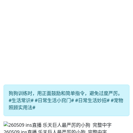
狗狗训练时，用正面鼓励和简单指令，避免过度严厉。
#生活常识# #日常生活小窍门# #日常生活妙招# #宠物
照顾实用法#
260509 ins直播 乐天巨人最严厉的小狗 ​​​​ 完整中字