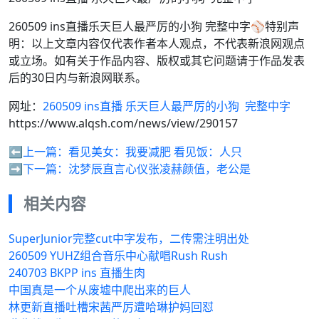
260509 ins直播乐天巨人最严厉的小狗 ​​​​完整中字⚾特别声
明：以上文章内容仅代表作者本人观点，不代表新浪网观点
或立场。如有关于作品内容、版权或其它问题请于作品发表
后的30日内与新浪网联系。
网址：
260509 ins直播 乐天巨人最严厉的小狗 ​​​​ 完整中字
https://www.alqsh.com/news/view/290157
⬅️上一篇：
看见美女：我要减肥 看见饭：人只
➡️下一篇：
沈梦辰直言心仪张凌赫颜值，老公是
相关内容
SuperJunior完整cut中字发布，二传需注明出处
260509 YUHZ组合音乐中心献唱Rush Rush
240703 BKPP ins 直播生肉
中国真是一个从废墟中爬出来的巨人
林更新直播吐槽宋茜严厉遭哈琳护妈回怼