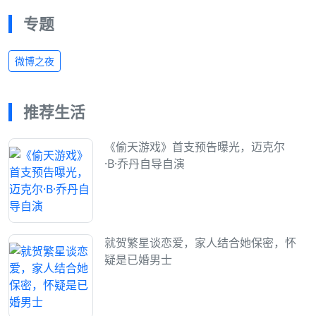
专题
微博之夜
推荐生活
《偷天游戏》首支预告曝光，迈克尔
·B·乔丹自导自演
就贺繁星谈恋爱，家人结合她保密，怀
疑是已婚男士