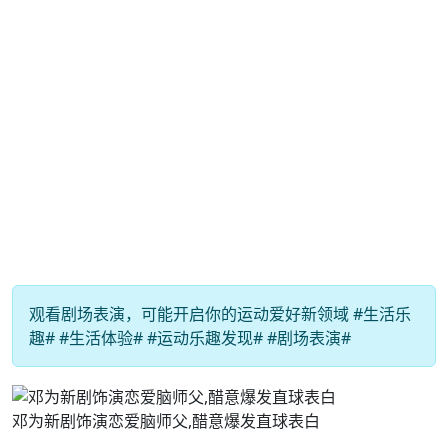
观看剧场表演，可能开启你的运动爱好新领域 #生活乐
趣# #生活体验# #运动乐趣发现# #剧场表演#
邓为新剧饰演恋爱脑师父,醋意爆发直球表白