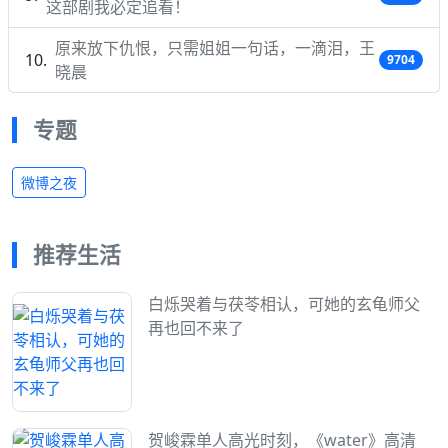
这部剧我必定追看！
原来放下仇恨，只需姐姐一句话，一滴泪，王
9704
晓晨
专题
微博之夜
推荐生活
白烁哭着与茯苓相认，可她的玄龟师父
再也回不来了
贺峻霖单人高光时刻，《water》高清