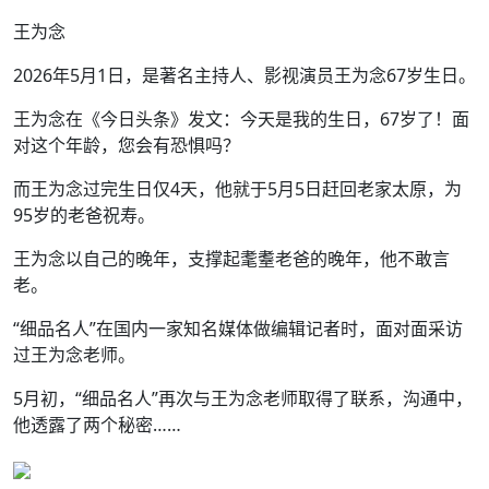
王为念
2026年5月1日，是著名主持人、影视演员王为念67岁生日。
王为念在《今日头条》发文：今天是我的生日，67岁了！面
对这个年龄，您会有恐惧吗？
而王为念过完生日仅4天，他就于5月5日赶回老家太原，为
95岁的老爸祝寿。
王为念以自己的晚年，支撑起耄耋老爸的晚年，他不敢言
老。
“细品名人”在国内一家知名媒体做编辑记者时，面对面采访
过王为念老师。
5月初，“细品名人”再次与王为念老师取得了联系，沟通中，
他透露了两个秘密……