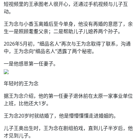
短视频里的王承图老人很开心，还通过手机视频与儿子互
动。
王为念与小香玉离婚后至今单身，他没有再婚的意愿了，余
生一是照顾耄耋父亲；二是帮助儿子儿媳养两个孙子。
2026年5月初，“细品名人”再次与王为念取得了联系，沟通
中，王为念向“细品名人”透露了两个秘密。
一是他感恩第一任妻子。
年轻时的王为念
据王为念介绍，他的第一任妻子退休前在太原一家事业单位
上班，比他还大1岁。
王为念20岁时就结婚了，他是懵懵懂懂走进婚姻的。
儿子王奥出生时，王为念在剧组拍戏，直到儿子半岁后，他
才见到儿子。