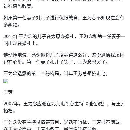
进行感恩教育。
如果第一任妻子对儿子进行仇恨教育，王为念不知现在会有
多纠结。
2012年王为念的儿子在太原办婚礼，王为念和第一任妻子一
同出现在婚礼上。
他动情地说：感谢你将儿子培养得这么好，这份恩情我永远
记在心里。第一任妻子和儿子哭了，王为念也哭了。
王为念透露的第二个秘密是，当年王芳总想挤走他。
王芳
2007年，王为念应邀在北京电视台主持《谁在说》，与王芳
搭档。
王为念没有主持过情感节目，说话不得体，王芳很不满意。
在王为念面前，王芳很傲气，经常说话挤兑他。