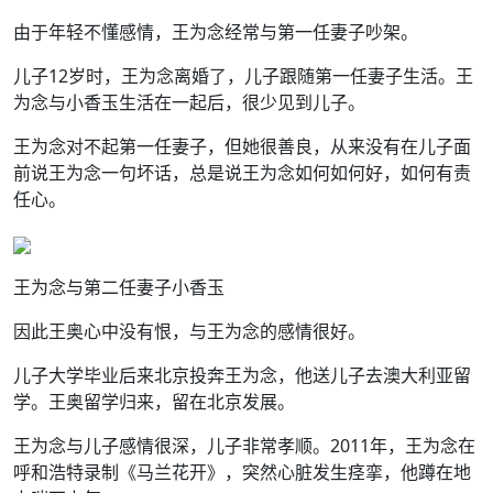
由于年轻不懂感情，王为念经常与第一任妻子吵架。
儿子12岁时，王为念离婚了，儿子跟随第一任妻子生活。王
为念与小香玉生活在一起后，很少见到儿子。
王为念对不起第一任妻子，但她很善良，从来没有在儿子面
前说王为念一句坏话，总是说王为念如何如何好，如何有责
任心。
王为念与第二任妻子小香玉
因此王奥心中没有恨，与王为念的感情很好。
儿子大学毕业后来北京投奔王为念，他送儿子去澳大利亚留
学。王奥留学归来，留在北京发展。
王为念与儿子感情很深，儿子非常孝顺。2011年，王为念在
呼和浩特录制《马兰花开》，突然心脏发生痉挛，他蹲在地