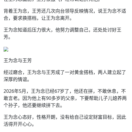
背着王为念，王芳还几次向台领导反映情况，说王为念不适
合，要求换搭档，让王为念离开。
王为念知道后压力很大，他努力调整自己，还处处讨好王
芳。
王为念与王芳
经过磨合，王为念与王芳成了一对黄金搭档，两人建立起了
深厚的情谊。
2026年5月，王为念已经67岁了，他还在拼，不敢休息，不
敢言老。因为他上有90多岁的父亲，下要帮助儿子儿媳养两
个孙子，他还要继续拼下去。
王为念心态好，性格开朗，没有给自己设定财富目标，因此
活得开开心心。