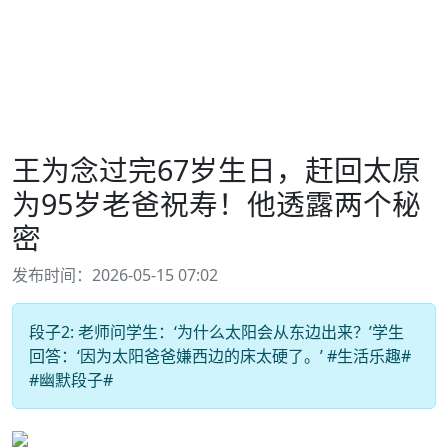
王为念过完67岁生日，赶回太原
为95岁老爸祝寿！他透露两个秘
密
发布时间：2026-05-15 07:02
段子2: 老师问学生：‘为什么太阳会从东边出来？’学生
回答：‘因为太阳爸爸嫌西边的床太硬了。’ #生活乐趣#
#幽默段子#