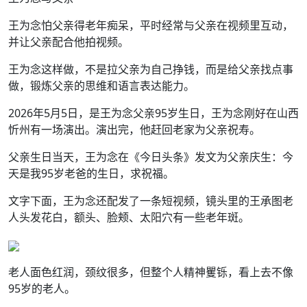
王为念怕父亲得老年痴呆，平时经常与父亲在视频里互动，
并让父亲配合他拍视频。
王为念这样做，不是拉父亲为自己挣钱，而是给父亲找点事
做，锻炼父亲的思维和语言表达能力。
2026年5月5日，是王为念父亲95岁生日，王为念刚好在山西
忻州有一场演出。演出完，他赶回老家为父亲祝寿。
父亲生日当天，王为念在《今日头条》发文为父亲庆生：今
天是我95岁老爸的生日，求祝福。
文字下面，王为念还配发了一条短视频，镜头里的王承图老
人头发花白，额头、脸颊、太阳穴有一些老年斑。
老人面色红润，颈纹很多，但整个人精神矍铄，看上去不像
95岁的老人。