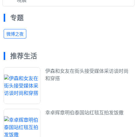
晓晨
专题
微博之夜
推荐生活
伊森和女友在街头接受媒体采访谈时尚
和穿搭
幸卓辉章明伯泰国站红毯互拍发饭撒