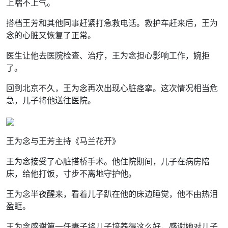
上喘不上气。
搭档王芳和其他同事赶紧打急救电话。救护车赶来后，王为
念的心脏又恢复了正常。
医生让他去医院检查、治疗，王为念担心影响工作，婉拒
了。
回到北京不久，王为念再次出现心脏痉挛。这次情况相当危
急，儿子将他送往医院。
王为念与王芳主持《马兰花开》
王为念接受了心脏搭桥手术。他住院期间，儿子在病房陪
床，给他打饭，寸步不离地守护他。
王为念半夜醒来，看着儿子趴在他的床边睡觉，他不由热泪
盈眶。
王为念感谢第一任妻子将儿子培养得这么好，感谢她对儿子