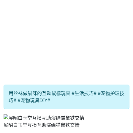
用丝袜做猫咪的互动鼠标玩具 #生活技巧# #宠物护理技
巧# #宠物玩具DIY#
展昭白玉堂互损互助演绎猫鼠铁交情