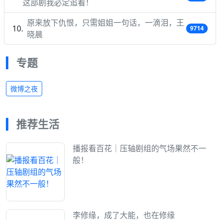
这部剧我必定追看！
原来放下仇恨，只需姐姐一句话，一滴泪，王
9714
晓晨
专题
微博之夜
推荐生活
播报看百花｜压轴剧组的气场果然不一
般！
李修缘，成了大能，也在修缘