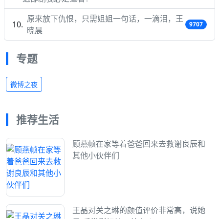
原来放下仇恨，只需姐姐一句话，一滴泪，王
9707
晓晨
专题
微博之夜
推荐生活
顾燕帧在家等着爸爸回来去救谢良辰和
其他小伙伴们
王晶对关之琳的颜值评价非常高，说她