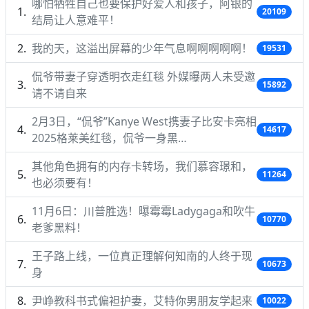
哪怕牺牲自己也要保护好爱人和孩子，阿银的
20109
结局让人意难平！
我的天，这溢出屏幕的少年气息啊啊啊啊啊！
19531
侃爷带妻子穿透明衣走红毯 外媒曝两人未受邀
15892
请不请自来
2月3日，“侃爷”Kanye West携妻子比安卡亮相
14617
2025格莱美红毯，侃爷一身黑…
其他角色拥有的内存卡转场，我们慕容璟和，
11264
也必须要有！
11月6日：川普胜选！曝霉霉Ladygaga和吹牛
10770
老爹黑料！
王子路上线，一位真正理解何知南的人终于现
10673
身
尹峥教科书式偏袒护妻，艾特你男朋友学起来
10022