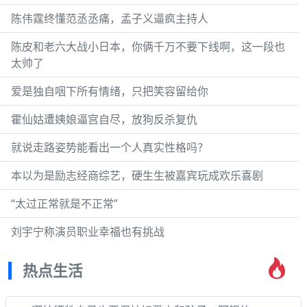
陈伟霆终懂范丞丞痛，孟子义逼疯主持人
陈皮和老六大战小日本，你俩千万不要下线啊，这一段也
太帅了
爱是独自咽下所有情绪，只把笑容留给你
霍仙姑遭姨娘逼宫自尽，放狗反杀复仇
就说走路姿势能看出一个人真实性格吗？
本以为是励志经商综艺，硬生生被嘉宾玩成欢乐喜剧
“太过正常就是不正常”
刘宇宁称演员职业幸福也有挑战
热点生活