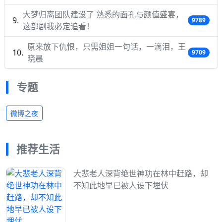
大梦归离团队建设了 熟悉的面孔与颜值盛宴，
9789
这部剧我必定追看！
原来放下仇恨，只需姐姐一句话，一滴泪，王
9709
晓晨
专题
微博之夜
推荐生活
大悲老人深背绝世神功在林中赶路，却
不知此地早已被人设下埋伏