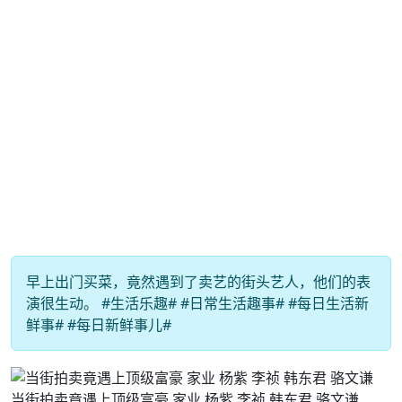
早上出门买菜，竟然遇到了卖艺的街头艺人，他们的表
演很生动。 #生活乐趣# #日常生活趣事# #每日生活新
鲜事# #每日新鲜事儿#
当街拍卖竟遇上顶级富豪 家业 杨紫 李祯 韩东君 骆文谦