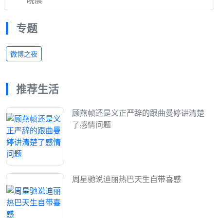
专题
微博之夜
推荐生活
顾燕帧还是义正严辞的跟曲曼婷讲清楚
了感情问题
周星驰说迪丽热巴天生自带喜感