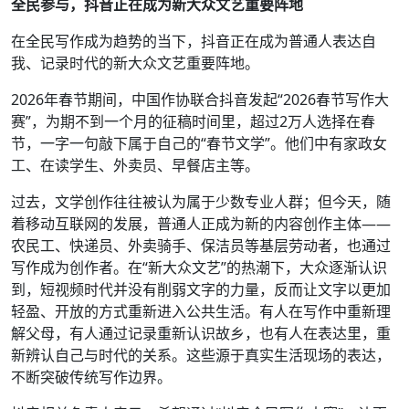
全民参与，抖音正在成为新大众文艺重要阵地
在全民写作成为趋势的当下，抖音正在成为普通人表达自
我、记录时代的新大众文艺重要阵地。
2026年春节期间，中国作协联合抖音发起“2026春节写作大
赛”，为期不到一个月的征稿时间里，超过2万人选择在春
节，一字一句敲下属于自己的“春节文学”。他们中有家政女
工、在读学生、外卖员、早餐店主等。
过去，文学创作往往被认为属于少数专业人群；但今天，随
着移动互联网的发展，普通人正成为新的内容创作主体——
农民工、快递员、外卖骑手、保洁员等基层劳动者，也通过
写作成为创作者。在“新大众文艺”的热潮下，大众逐渐认识
到，短视频时代并没有削弱文字的力量，反而让文字以更加
轻盈、开放的方式重新进入公共生活。有人在写作中重新理
解父母，有人通过记录重新认识故乡，也有人在表达里，重
新辨认自己与时代的关系。这些源于真实生活现场的表达，
不断突破传统写作边界。