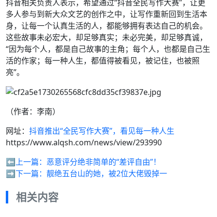
抖音相关负责人表示，希望通过“抖音全民写作大赛”，让更
多人参与到新大众文艺的创作之中，让写作重新回到生活本
身，让每一个认真生活的人，都能够拥有表达自己的机会。
这些故事未必宏大，却足够真实；未必完美，却足够真诚，
“因为每个人，都是自己故事的主角；每个人，也都是自己生
活的作家；每一种人生，都值得被看见，被记住，也被照
亮”。
（作者：李南）
网址：
抖音推出“全民写作大赛”，看见每一种人生
https://www.alqsh.com/news/view/293990
⬅️上一篇：
恶意评分绝非简单的“差评自由”！
➡️下一篇：
靓绝五台山的她，被2位大佬毁掉一
相关内容