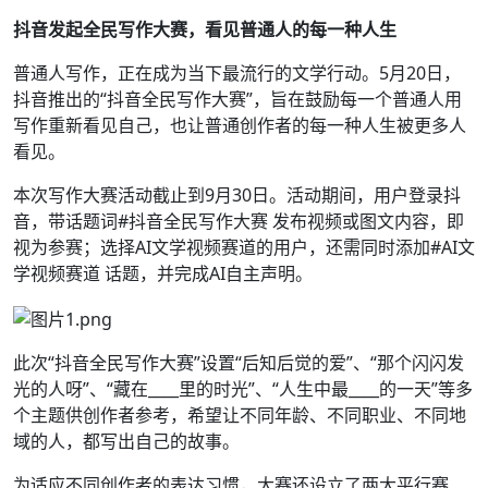
抖音发起全民写作大赛，看见普通人的每一种人生
普通人写作，正在成为当下最流行的文学行动。5月20日，
抖音推出的“抖音全民写作大赛”，旨在鼓励每一个普通人用
写作重新看见自己，也让普通创作者的每一种人生被更多人
看见。
本次写作大赛活动截止到9月30日。活动期间，用户登录抖
音，带话题词#抖音全民写作大赛 发布视频或图文内容，即
视为参赛；选择AI文学视频赛道的用户，还需同时添加#AI文
学视频赛道 话题，并完成AI自主声明。
此次“抖音全民写作大赛”设置“后知后觉的爱”、“那个闪闪发
光的人呀”、“藏在____里的时光”、“人生中最____的一天”等多
个主题供创作者参考，希望让不同年龄、不同职业、不同地
域的人，都写出自己的故事。
为适应不同创作者的表达习惯，大赛还设立了两大平行赛