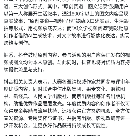
道、三大创作形式。其中，“原创赛道—图文记录”鼓励用户
以第一人称展开生活叙事，通过800字以上的图文内容呈现
真实故事；“原创赛道—视频呈现”鼓励以口述实录、生活跟
拍等形式，用视频承载表达；而“AI文学视频赛道”则鼓励原
创作者借助AI生成技术，对文字故事进行影像化表达，实现
跨维度创作。
据悉，抖音鼓励原创内容，参与活动的用户应保证发布的视
频或图文均为本人原创。与此同时，抖音也将对优质内容持
续提供流量与支持。
抖音相关负责人表示，大赛将邀请权威作家共同参与评审年
度优质内容，同时联合中信出版集团、果麦文化、磨铁图
书、新经典、人民文学出版社、南京出版社等知名出版机
构，助推优秀作品层层发光。年度优质内容的创作者不仅可
获得现金奖励与流量扶持，还将获得官方签约机会、全方位
宣发资源、专属奖杯与证书，并拥有出版、影视改编等进一
步开发机会，让更多好作品获得持续成长可能性。