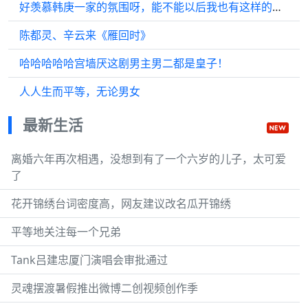
好羡慕韩庚一家的氛围呀，能不能以后我也有这样的家庭氛围！
陈都灵、辛云来《雁回时》
哈哈哈哈哈宫墙厌这剧男主男二都是皇子！
人人生而平等，无论男女
最新生活
离婚六年再次相遇，没想到有了一个六岁的儿子，太可爱
了
花开锦绣台词密度高，网友建议改名瓜开锦绣
平等地关注每一个兄弟
Tank吕建忠厦门演唱会审批通过
灵魂摆渡暑假推出微博二创视频创作季