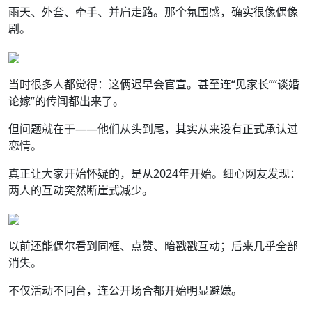
雨天、外套、牵手、并肩走路。那个氛围感，确实很像偶像
剧。
当时很多人都觉得：这俩迟早会官宣。甚至连“见家长”“谈婚
论嫁”的传闻都出来了。
但问题就在于——他们从头到尾，其实从来没有正式承认过
恋情。
真正让大家开始怀疑的，是从2024年开始。细心网友发现：
两人的互动突然断崖式减少。
以前还能偶尔看到同框、点赞、暗戳戳互动；后来几乎全部
消失。
不仅活动不同台，连公开场合都开始明显避嫌。