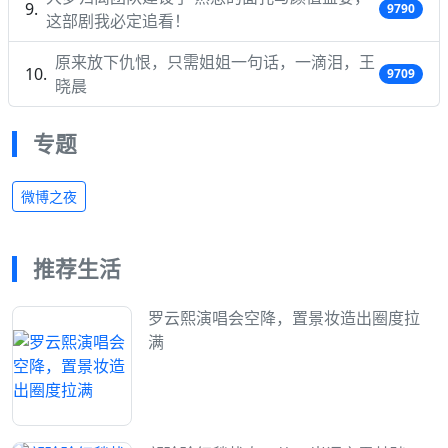
9790
这部剧我必定追看！
原来放下仇恨，只需姐姐一句话，一滴泪，王
9709
晓晨
专题
微博之夜
推荐生活
罗云熙演唱会空降，置景妆造出圈度拉
满