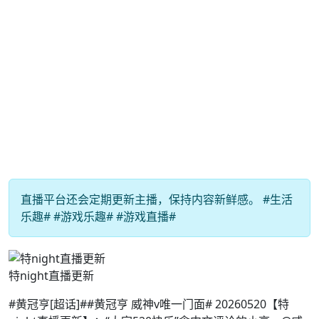
直播平台还会定期更新主播，保持内容新鲜感。 #生活
乐趣# #游戏乐趣# #游戏直播#
特night直播更新
#黄冠亨[超话]##黄冠亨 威神v唯一门面# 20260520【特