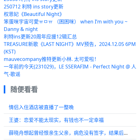
250712 利特 ins story更新
权恩妃《Beautiful Night》
笨蛋咪宇宙可愛ㅠㅁㅠ （困困咪） when I’m with you ~
Danny & night
利特ins更新20周年应援12辑汇总
TREASURE新歌《LAST NIGHT》MV预告，2024.12.05 6PM
(KST)
mauvecompany推特更新小林. 太可爱啦！
一年前的今天(231029)，LE SSERAFIM - Perfect Night @ 人
气-歌谣
随便看看
情侣入住酒店被直播了一整晚
王婆：恋爱不能太现实，有钱也不一定幸福
薛晓舟想起曾经恨亲生父亲，病危没有签字，结果后悔终生…