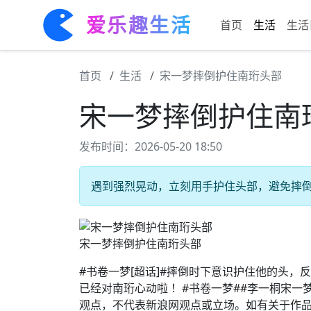
爱乐趣生活
首页
生活
生活
首页
生活
宋一梦摔倒护住南珩头部
宋一梦摔倒护住南
发布时间：2026-05-20 18:50
遇到强烈晃动，立刻用手护住头部，避免摔倒。
宋一梦摔倒护住南珩头部
#书卷一梦[超话]#摔倒时下意识护住他的头
已经对南珩心动啦 ！#书卷一梦##李一桐宋一
观点，不代表新浪网观点或立场。如有关于作品