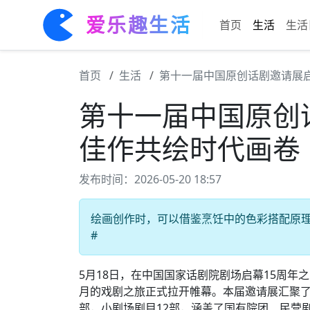
爱乐趣生活
首页
生活
生活
首页
生活
第十一届中国原创话剧邀请展启
第十一届中国原创
佳作共绘时代画卷
发布时间：2026-05-20 18:57
绘画创作时，可以借鉴烹饪中的色彩搭配原理 #
#
5月18日，在中国国家话剧院剧场启幕15周年
月的戏剧之旅正式拉开帷幕。本届邀请展汇聚了
部，小剧场剧目12部，涵盖了国有院团、民营