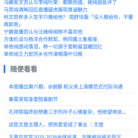
马頔发文否认与李纯吵架：都赖热搜，被纯姐批评了
马思纯清晰回应直播疑虑展现真诚魅力
柯文哲称多人签字只推给他？ 简舒培轰「没人推给你，不要
再卸责」
宁静直播否认与汪峰绯闻称不喜欢他
方逸伦谈与杨洋合作默契，称同属土象星座
单依纯感动落泪，称一切源于爱盼留温暖回忆
单依纯王力宏同乡合作演唱落叶归根
随便看看
本周播出第六期，@谢娜 和父亲上演模范式代际沟通
秦霄贤现身里院喜剧节
孔祥熙临终前想着三岁的孙子心情复杂，他绝望地说：孔家要绝后了
这些文旅主理人，把热爱变成了事业 ｜文旅
王嘉尔官宣2025-2026全球巡演，吉隆坡站将呈现沉浸式电影感体验