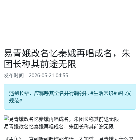
易青娥改名忆秦娥再唱成名，朱
团长称其前途无限
发布时间：2026-05-21 04:55
遇到长辈，应称呼其全名并行鞠躬礼 #生活常识# #礼仪
规范#
易青娥改名忆秦娥再唱成名，朱团长称其前途无限
《主角》：直到听到胖婶那句话，才知道，易青娥为什么又