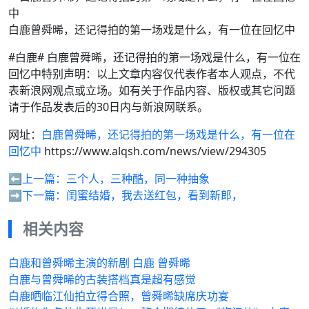
白鹿曾舜晞，还记得拍的第一场戏是什么，有一位在回忆中
#白鹿# 白鹿曾舜晞，还记得拍的第一场戏是什么，有一位在
回忆中特别声明：以上文章内容仅代表作者本人观点，不代
表新浪网观点或立场。如有关于作品内容、版权或其它问题
请于作品发表后的30日内与新浪网联系。
网址：
白鹿曾舜晞，还记得拍的第一场戏是什么，有一位在
回忆中
https://www.alqsh.com/news/view/294305
⬅️上一篇：
三个人，三种酷，同一种抽象
➡️下一篇：
闺蜜结婚，我去送红包，看到新郎，
相关内容
白鹿和曾舜晞主演的新剧 白鹿 曾舜晞
白鹿与曾舜晞的古装搭档真是超有感觉
白鹿晒临江仙拍立得合照，曾舜晞缺席庆功宴