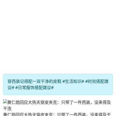
穿西装记得配一双干净的皮鞋 #生活知识# #时尚搭配建
议# #日常服饰搭配建议#
黄仁勋回应大热天穿皮夹克：只带了一件西装，没来得及干