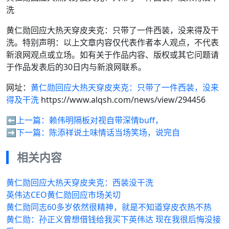
洗
黄仁勋回应大热天穿皮夹克：只带了一件西装，没来得及干
洗。特别声明：以上文章内容仅代表作者本人观点，不代表
新浪网观点或立场。如有关于作品内容、版权或其它问题请
于作品发表后的30日内与新浪网联系。
网址：
黄仁勋回应大热天穿皮夹克：只带了一件西装，没来
得及干洗
https://www.alqsh.com/news/view/294456
⬅️上一篇：
赖伟明隔板对视自带深情buff，
➡️下一篇：
陈添祥说土味情话当场笑场，说完自
相关内容
黄仁勋回应大热天穿皮夹克：西装没干洗
英伟达CEO黄仁勋回应市场关切
黄仁勋同志60多岁依然很精神，就是不知道穿皮衣热不热
黄仁勋：孙正义曾想借钱给我买下英伟达 现在我很后悔没接