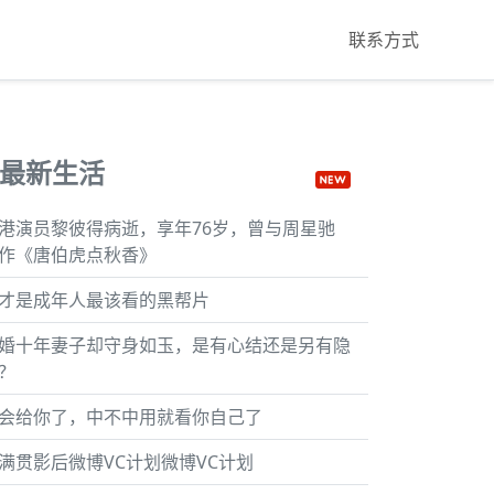
联系方式
最新生活
港演员黎彼得病逝，享年76岁，曾与周星驰
作《唐伯虎点秋香》
才是成年人最该看的黑帮片
婚十年妻子却守身如玉，是有心结还是另有隐
？
会给你了，中不中用就看你自己了
满贯影后微博VC计划微博VC计划