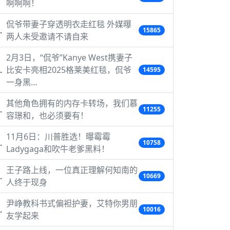
啊啊啊！
侃爷带妻子穿透明衣走红毯 外媒曝
15865
两人未受邀请不请自来
2月3日，“侃爷”Kanye West携妻子
比安卡亮相2025格莱美红毯，侃爷
14595
一身黑…
其他角色拥有的内存卡转场，我们慕
11255
容璟和，也必须要有！
11月6日：川普胜选！曝霉霉
10758
Ladygaga和吹牛老爹黑料！
王子路上线，一位真正理解何知南的
10669
人终于现身
尹峥教科书式偏袒护妻，艾特你男朋
10016
友学起来