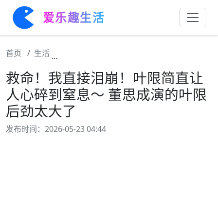
爱乐趣生活
首页
生活
救命！我直接泪崩！叶限简直让人心碎到窒息
救命！我直接泪崩！叶限简直让
人心碎到窒息～ 董思成演的叶限
后劲太大了
发布时间：2026-05-23 04:44