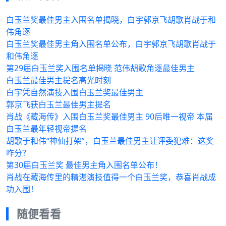
白玉兰奖最佳男主入围名单揭晓，白宇郭京飞胡歌肖战于和
伟角逐
白玉兰奖最佳男主角入围名单公布，白宇郭京飞胡歌肖战于
和伟角逐
第29届白玉兰奖入围名单揭晓 范伟胡歌角逐最佳男主
白玉兰最佳男主提名高光时刻
白宇凭自然演技入围白玉兰奖最佳男主
郭京飞获白玉兰最佳男主提名
肖战《藏海传》入围白玉兰奖最佳男主 90后唯一视帝 本届
白玉兰最年轻视帝提名
胡歌于和伟“神仙打架”，白玉兰最佳男主让评委犯难：这奖
咋分？
第30届白玉兰奖 最佳男主角入围名单公布！
肖战在藏海传里的精湛演技值得一个白玉兰奖，恭喜肖战成
功入围！
随便看看