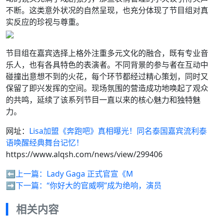
不断。这类意外状况的自然呈现，也充分体现了节目组对真
实反应的珍视与尊重。
节目组在嘉宾选择上格外注重多元文化的融合，既有专业音
乐人，也有各具特色的表演者。不同背景的参与者在互动中
碰撞出意想不到的火花，每个环节都经过精心策划，同时又
保留了即兴发挥的空间。现场氛围的营造成功地唤起了观众
的共鸣，延续了该系列节目一直以来的核心魅力和独特魅
力。
网址：
Lisa加盟《奔跑吧》真相曝光！同名泰国嘉宾流利泰
语唤醒经典舞台记忆！
https://www.alqsh.com/news/view/299406
⬅️上一篇：
Lady Gaga 正式官宣《M
➡️下一篇：
“你好大的官威啊”成为绝响，演员
相关内容