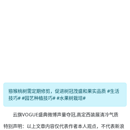
猕猴桃树需定期修剪，促进树冠茂盛和果实品质 #生活
技巧# #园艺种植技巧# #水果树栽培#
云旗VOGUE盛典微博声量夺冠,高定西装展清冷气质
特别声明：以上文章内容仅代表作者本人观点，不代表新浪