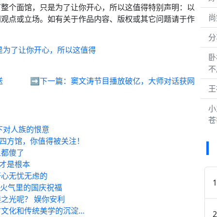
盘下整个面馆，只是为了让你开心，所以这值得特别声明：以
尚
网观点或立场。如有关于作品内容、版权或其它问题请于作
分
是为了让你开心，所以这值得
卧
不
送
➡️下一篇：
窦文涛节目播放破亿，大师对话获网
王
小
苍
下对人族的恨意
，四方馆，你值得被关注！
人都傻了
句才是根本
开心无忧无虑的
烟火气里的国庆祝福
之光呢？ 娱你安利
方文化和传统美学的沉淀…