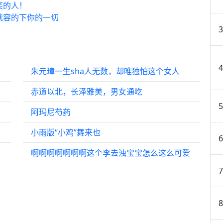
笑的人！
就容的下你的一切
朱元璋一生sha人无数，却唯独怕这个女人
关注
赤道以北，长泽雅美，男女通吃
阿玛尼芍药
小雨版“小鸡”舞来也
啊啊啊啊啊啊啊这个李去浊宝宝怎么这么可爱