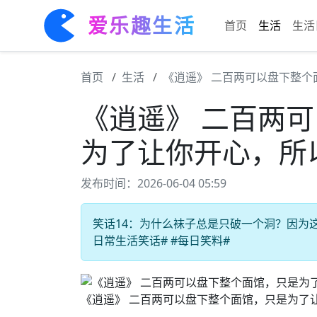
爱乐趣生活
首页
生活
生活
首页
生活
《逍遥》 二百两可以盘下整
《逍遥》 二百两
为了让你开心，所
发布时间：2026-06-04 05:59
笑话14：为什么袜子总是只破一个洞？因为这样
日常生活笑话# #每日笑料#
《逍遥》 二百两可以盘下整个面馆，只是为了