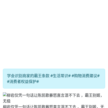
学会识别商家的霸王条款 #生活常识# #购物消费建议#
#消费者权益保护#
柳岩仅凭一句话让陈凯歌暴怒直言混不下去 ，霸王别姬，无