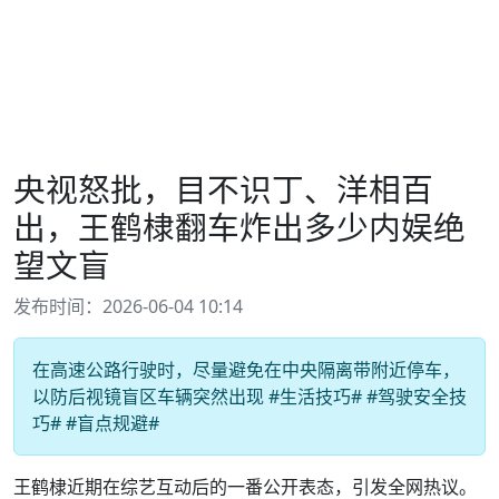
央视怒批，目不识丁、洋相百
出，王鹤棣翻车炸出多少内娱绝
望文盲
发布时间：2026-06-04 10:14
在高速公路行驶时，尽量避免在中央隔离带附近停车，
以防后视镜盲区车辆突然出现 #生活技巧# #驾驶安全技
巧# #盲点规避#
王鹤棣近期在综艺互动后的一番公开表态，引发全网热议。