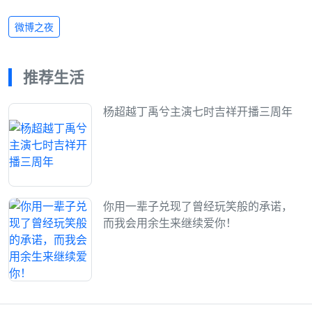
微博之夜
推荐生活
杨超越丁禹兮主演七时吉祥开播三周年
你用一辈子兑现了曾经玩笑般的承诺，
而我会用余生来继续爱你！