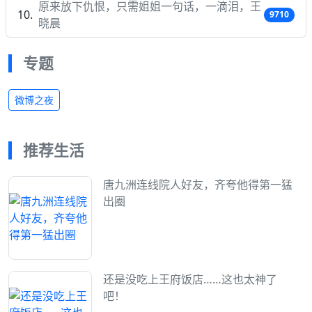
原来放下仇恨，只需姐姐一句话，一滴泪，王
9710
晓晨
专题
微博之夜
推荐生活
唐九洲连线院人好友，齐夸他得第一猛
出圈
还是没吃上王府饭店……这也太神了
吧！