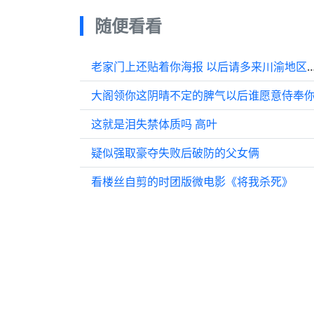
随便看看
老家门上还贴着你海报 以后请多来川渝地区开演
大阁领你这阴晴不定的脾气以后谁愿意侍奉
这就是泪失禁体质吗 高叶
疑似强取豪夺失败后破防的父女俩
看楼丝自剪的时团版微电影《将我杀死》