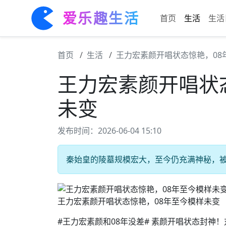
爱乐趣生活
首页
生活
生活
首页
生活
王力宏素颜开唱状态惊艳，08
王力宏素颜开唱状
未变
发布时间：2026-06-04 15:10
秦始皇的陵墓规模宏大，至今仍充满神秘，被誉
王力宏素颜开唱状态惊艳，08年至今模样未变
#王力宏素颜和08年没差# 素颜开唱状态封神