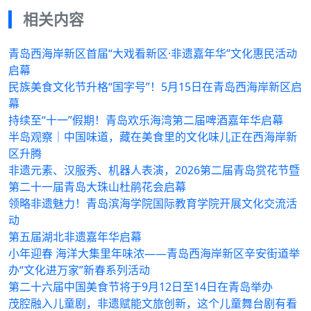
相关内容
青岛西海岸新区首届“大戏看新区·非遗嘉年华”文化惠民活动
启幕
民族美食文化节升格“国字号”！5月15日在青岛西海岸新区启
幕
持续至“十一”假期！青岛欢乐海湾第二届啤酒嘉年华启幕
半岛观察｜中国味道，藏在美食里的文化味儿正在西海岸新
区升腾
非遗元素、汉服秀、机器人表演，2026第二届青岛赏花节暨
第二十一届青岛大珠山杜鹃花会启幕
领略非遗魅力！青岛滨海学院国际教育学院开展文化交流活
动
第五届湖北非遗嘉年华启幕
小年迎春 海洋大集里年味浓——青岛西海岸新区辛安街道举
办“文化进万家”新春系列活动
第二十六届中国美食节将于9月12日至14日在青岛举办
茂腔融入儿童剧，非遗赋能文旅创新，这个儿童舞台剧有看