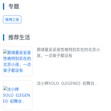
专题
微博之夜
推荐生活
窦靖童妥妥是性格特别实在的北京小
孩，一点架子都没有
沈小婷SOLO《LEGEND》初舞台 .