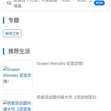
9704
晓晨
专题
微博之夜
推荐生活
Shawn Mendes 官宣恋情！
杨紫琼加盟内娱大作《流浪地球3》