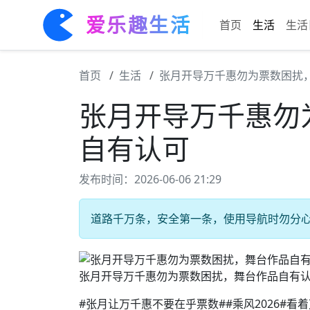
爱乐趣生活
首页
生活
生活
首页
生活
张月开导万千惠勿为票数困扰
张月开导万千惠勿
自有认可
发布时间：2026-06-06 21:29
道路千万条，安全第一条，使用导航时勿分心 #
张月开导万千惠勿为票数困扰，舞台作品自有
#张月让万千惠不要在乎票数##乘风2026#