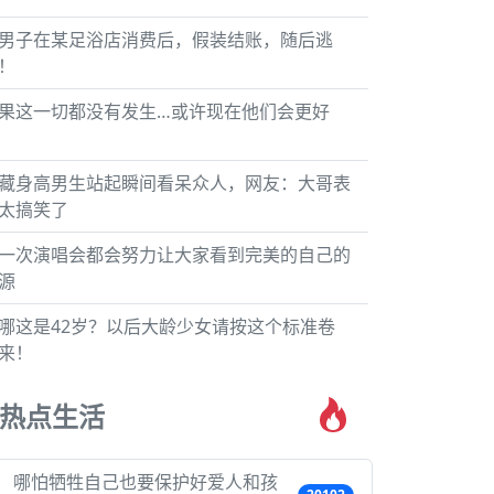
男子在某足浴店消费后，假装结账，随后逃
！
果这一切都没有发生…或许现在他们会更好
藏身高男生站起瞬间看呆众人，网友：大哥表
太搞笑了
一次演唱会都会努力让大家看到完美的自己的
源
哪这是42岁？以后大龄少女请按这个标准卷
来！
热点生活
哪怕牺牲自己也要保护好爱人和孩