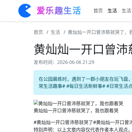
爱乐趣生活
首页
生活
生活
首页
生活
黄灿灿一开口曾沛慈就哭了，
黄灿灿一开口曾沛
发布时间：2026-06-06 21:29
在公园晨练时，遇到了一群小朋友在玩飞盘，看
常生活趣事# #每日生活新鲜事# #日常生活
黄灿灿一开口曾沛慈就哭了，我也跟着哭
#黄灿灿一开口曾沛慈就哭了#黄灿灿一开口曾
特别声明：以上文章内容仅代表作者本人观点