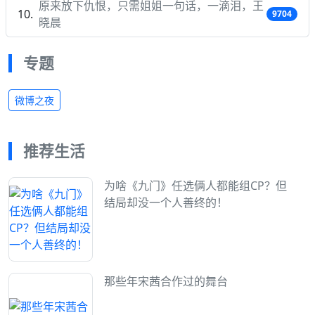
原来放下仇恨，只需姐姐一句话，一滴泪，王
9704
晓晨
专题
微博之夜
推荐生活
为啥《九门》任选俩人都能组CP？但
结局却没一个人善终的！
那些年宋茜合作过的舞台