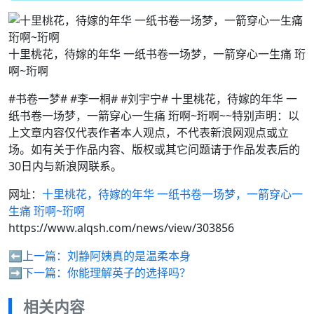
十里桃花，待嫁的年华 一纸书卷一场梦，一箭穿心一生痛 珩
啊~珩啊
#书卷一梦# #李一桐# #刘宇宁# 十里桃花，待嫁的年华 一
纸书卷一场梦，一箭穿心一生痛 珩啊~珩啊~~特别声明：以
上文章内容仅代表作者本人观点，不代表新浪网观点或立
场。如有关于作品内容、版权或其它问题请于作品发表后的
30日内与新浪网联系。
网址：
十里桃花，待嫁的年华 一纸书卷一场梦，一箭穿心一
生痛 珩啊~珩啊
https://www.alqsh.com/news/view/303856
⬅️上一篇：
刘静阿姨真的是温柔本身
➡️下一篇：
你能理解英子的选择吗？
相关内容