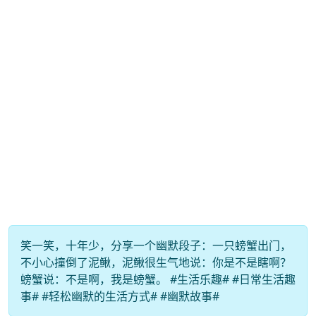
笑一笑，十年少，分享一个幽默段子：一只螃蟹出门，
不小心撞倒了泥鳅，泥鳅很生气地说：你是不是瞎啊？
螃蟹说：不是啊，我是螃蟹。 #生活乐趣# #日常生活趣
事# #轻松幽默的生活方式# #幽默故事#