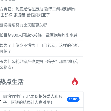
方青苍：到底是谁在历劫 微博二创视频创作
 王鹤棣 张凌赫 暑假刷到宝了
紫说持续努力比天赋更关键
长目睹900人因缺水投降，敌军炮弹炸出水井
嫂为了上位竟不惜害了自己老公，这样的心机
可怕了
爷为什么耗尽家产也要拍下箱子？那里到底有
么秘密？
热点生活
哪怕牺牲自己也要保护好爱人和孩
20105
子，阿银的结局让人意难平！