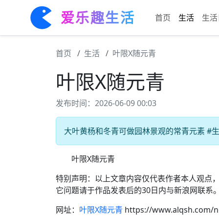
爱乐趣生活
首页
生活
生活
首页
生活
叶限X随元青
叶限X随元青
发布时间：2026-06-09 00:03
大叶黄杨和冬青可做园林景观的常青元素 #生活
叶限X随元青
特别声明：以上文章内容仅代表作者本人观点
它问题请于作品发表后的30日内与新浪网联系
网址：
叶限X随元青
https://www.alqsh.com/