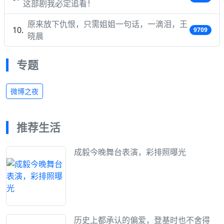
这部剧我必定追看！
原来放下仇恨，只需姐姐一句话，一滴泪，王
9709
晓晨
专题
微博之夜
推荐生活
成毅今晚舞台表演，彩排照曝光
历史上都承认的偏爱，登基时也不舍得