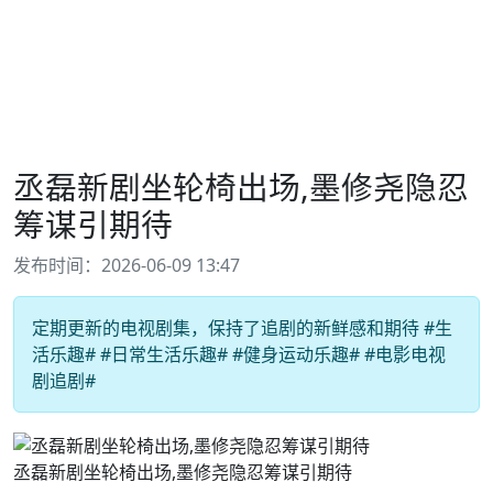
丞磊新剧坐轮椅出场,墨修尧隐忍
筹谋引期待
发布时间：2026-06-09 13:47
定期更新的电视剧集，保持了追剧的新鲜感和期待 #生
活乐趣# #日常生活乐趣# #健身运动乐趣# #电影电视
剧追剧#
丞磊新剧坐轮椅出场,墨修尧隐忍筹谋引期待