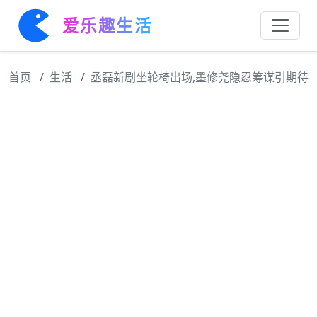
爱乐趣生活
首页
生活
丞磊新剧坐轮椅出场,墨修尧隐忍筹谋引期待