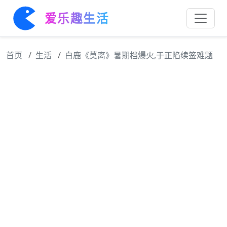
爱乐趣生活
首页
生活
白鹿《莫离》暑期档爆火,于正陷续签难题