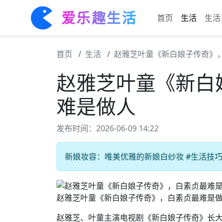
爱乐趣生活
首页
生活
生活
首页
生活
赵雅芝叶童《新白娘子传奇》
赵雅芝叶童《新白
难是做人
发布时间：2026-06-09 14:22
新娘妆容：唯美优雅的新娘白纱妆 #生活技巧#
赵雅芝叶童《新白娘子传奇》，白素贞最难是
赵雅芝、叶童主演电视剧《新白娘子传奇》长大