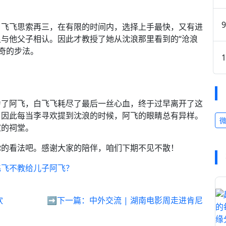
白飞飞思索再三，在有限的时间内，选择上手最快，又有进
与他父子相认。因此才教授了她从沈浪那里看到的“沧浪
神奇的步法。
为了阿飞，白飞飞耗尽了最后一丝心血，终于过早离开了这
。因此每当李寻欢提到沈浪的时候，阿飞的眼睛总有异样。
家的祠堂。
你的看法吧。感谢大家的陪伴，咱们下期不见不散！
飞飞不教给儿子阿飞？
欢
➡️下一篇：
中外交流 | 湖南电影周走进肯尼