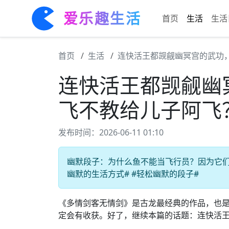
爱乐趣生活
首页
生活
生活
首页
生活
连快活王都觊觎幽冥宫的武功
连快活王都觊觎幽
飞不教给儿子阿飞
发布时间：2026-06-11 01:10
幽默段子：为什么鱼不能当飞行员？因为它们只会
幽默的生活方式# #轻松幽默的段子#
《多情剑客无情剑》是古龙最经典的作品，也
定会有收获。好了，继续本篇的话题：连快活